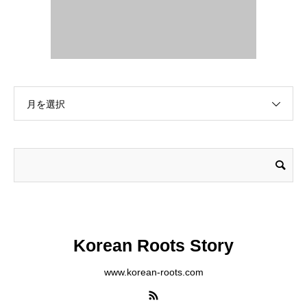
月を選択
Korean Roots Story
www.korean-roots.com